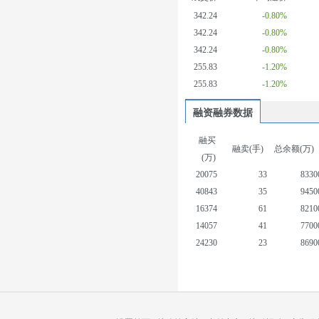
342.24
-0.80%
342.24
-0.80%
342.24
-0.80%
255.83
-1.20%
255.83
-1.20%
融资融券数据
融买
融卖(手)
总余额(万)
(万)
20075
33
8330
40843
35
9450
16374
61
8210
14057
41
7700
24230
23
8690
19375
16
8420
21316
11
8790
30149
56
10300
41249
39
11440