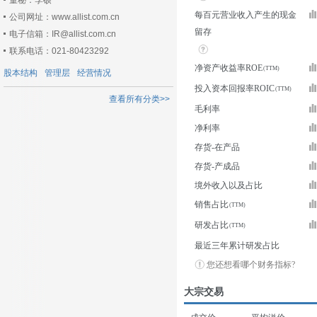
董秘：李硕
每百元营业收入产生的现金
公司网址：www.allist.com.cn
留存
电子信箱：IR@allist.com.cn
联系电话：021-80423292
净资产收益率ROE
股本结构
管理层
经营情况
投入资本回报率ROIC
查看所有分类>>
毛利率
净利率
存货-在产品
存货-产成品
境外收入以及占比
销售占比
研发占比
最近三年累计研发占比
您还想看哪个财务指标?
大宗交易