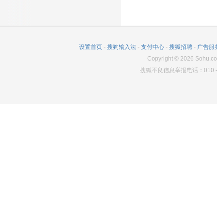
16314
48
11620
设置首页
-
搜狗输入法
-
支付中心
-
搜狐招聘
-
广告服
Copyright
©
2026
Sohu.co
搜狐不良信息举报电话：010－6