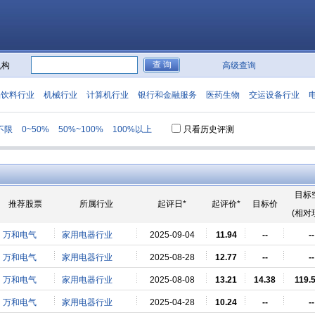
机构
高级查询
品饮料行业
机械行业
计算机行业
银行和金融服务
医药生物
交运设备行业
不限
0~50%
50%~100%
100%以上
只看历史评测
目标
推荐股票
所属行业
起评日*
起评价*
目标价
(相对
万和电气
家用电器行业
2025-09-04
11.94
--
--
万和电气
家用电器行业
2025-08-28
12.77
--
--
万和电气
家用电器行业
2025-08-08
13.21
14.38
119.
万和电气
家用电器行业
2025-04-28
10.24
--
--