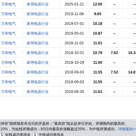
万和电气
家用电器行业
2025-01-21
12.00
--
--
万和电气
家用电器行业
2019-11-08
9.65
--
--
万和电气
家用电器行业
2019-07-01
10.18
--
--
万和电气
家用电器行业
2019-05-01
10.87
--
--
万和电气
家用电器行业
2018-11-02
11.01
--
--
万和电气
家用电器行业
2018-10-31
10.78
7.62
16.
万和电气
家用电器行业
2018-10-29
11.00
--
--
万和电气
家用电器行业
2018-09-03
11.55
7.52
14.
万和电气
家用电器行业
2018-09-03
11.55
--
--
万和电气
家用电器行业
2018-08-30
11.61
--
--
“起评价”指研报发布当日的开盘价；“最高价”指从起评日开始，评测期内的最高价。
过10%，为短线评测成功；60日内最高价涨幅超过20%，为中线评测成功。
详细规则>
1
1
短线成功率排名
中线成功率排名