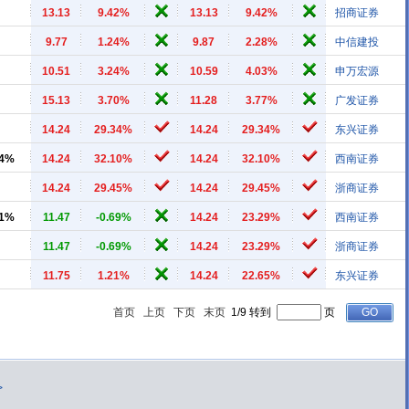
13.13
9.42%
13.13
9.42%
招商证券
9.77
1.24%
9.87
2.28%
中信建投
10.51
3.24%
10.59
4.03%
申万宏源
15.13
3.70%
11.28
3.77%
广发证券
14.24
29.34%
14.24
29.34%
东兴证券
34%
14.24
32.10%
14.24
32.10%
西南证券
14.24
29.45%
14.24
29.45%
浙商证券
81%
11.47
-0.69%
14.24
23.29%
西南证券
11.47
-0.69%
14.24
23.29%
浙商证券
11.75
1.21%
14.24
22.65%
东兴证券
首页
上页
下页
末页
1/9 转到
页
>