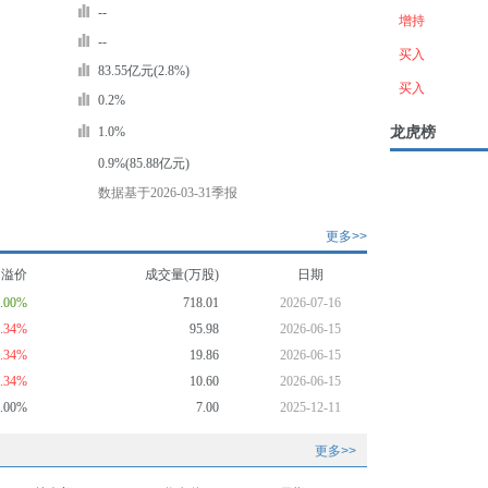
--
增持
--
买入
83.55亿元(2.8%)
买入
0.2%
龙虎榜
1.0%
0.9%(85.88亿元)
数据基于2026-03-31季报
更多>>
均溢价
成交量(万股)
日期
8.00%
718.01
2026-07-16
6.34%
95.98
2026-06-15
6.34%
19.86
2026-06-15
6.34%
10.60
2026-06-15
0.00%
7.00
2025-12-11
更多>>