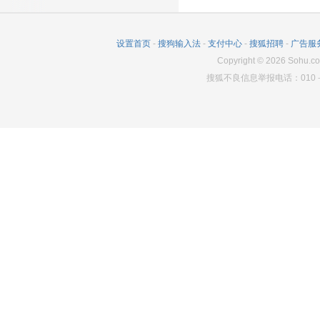
913
2
630
设置首页
-
搜狗输入法
-
支付中心
-
搜狐招聘
-
广告服
Copyright
©
2026
Sohu.co
搜狐不良信息举报电话：010－6