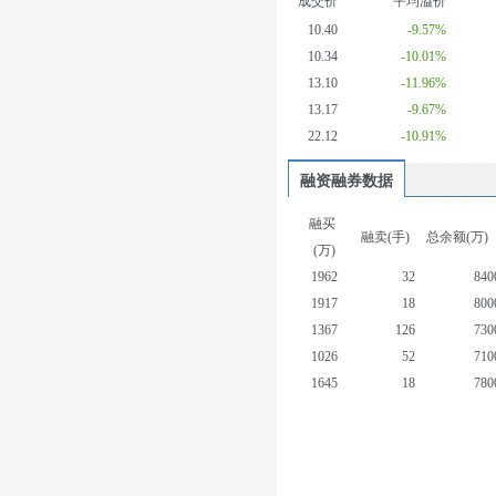
成交价
平均溢价
10.40
-9.57%
10.34
-10.01%
13.10
-11.96%
13.17
-9.67%
22.12
-10.91%
融资融券数据
融买
融卖(手)
总余额(万)
(万)
1962
32
840
1917
18
800
1367
126
730
1026
52
710
1645
18
780
2383
54
750
1586
17
720
2342
12
690
1489
2
670