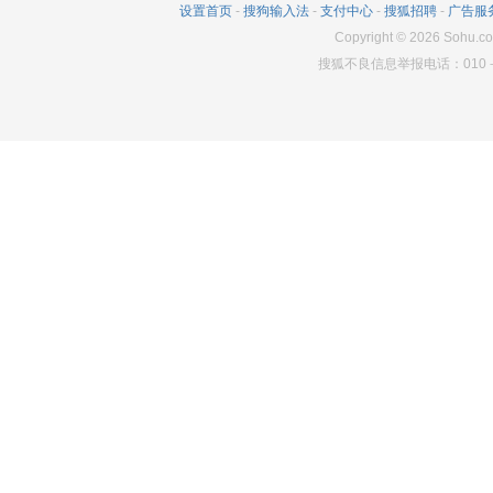
设置首页
-
搜狗输入法
-
支付中心
-
搜狐招聘
-
广告服
2952
170
2948
Copyright
©
2026
Sohu.co
搜狐不良信息举报电话：010－6