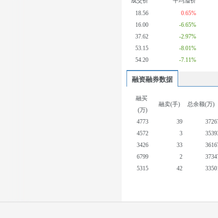
成交价
平均溢价
18.56
0.65%
16.00
-6.65%
37.62
-2.97%
53.15
-8.01%
54.20
-7.11%
融资融券数据
融买
融卖(手)
总余额(万)
(万)
4773
39
3726
4572
3
3539
3426
33
3616
6799
2
3734
5315
42
3350
4287
49
3232
10564
42
3521
4093
20
3043
2482
91
2962