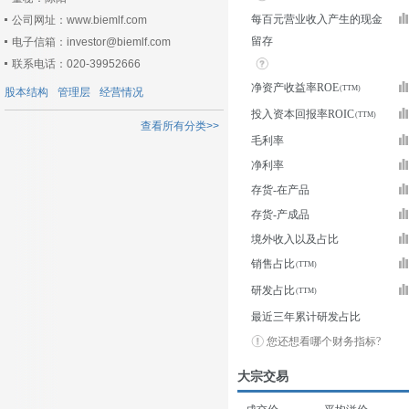
每百元营业收入产生的现金
公司网址：www.biemlf.com
留存
电子信箱：investor@biemlf.com
联系电话：020-39952666
净资产收益率ROE
股本结构
管理层
经营情况
投入资本回报率ROIC
查看所有分类>>
毛利率
净利率
存货-在产品
存货-产成品
境外收入以及占比
销售占比
研发占比
最近三年累计研发占比
您还想看哪个财务指标?
大宗交易