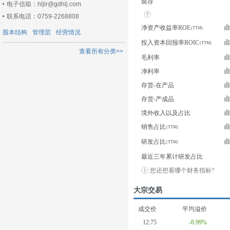
留存
电子信箱：hljir@gdhlj.com
联系电话：0759-2268808
净资产收益率ROE
股本结构
管理层
经营情况
投入资本回报率ROIC
查看所有分类>>
毛利率
净利率
存货-在产品
存货-产成品
境外收入以及占比
销售占比
研发占比
最近三年累计研发占比
您还想看哪个财务指标?
大宗交易
成交价
平均溢价
12.75
-8.99%