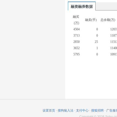
融资融券数据
融买
融卖(手)
总余额(万)
(万)
4504
0
1203
3713
0
1187
2850
25
1151
3652
1
1140
5795
0
1091
4509
3
937
1337
4
751
1199
0
912
600
5
879
343
0
865
设置首页
-
搜狗输入法
-
支付中心
-
搜狐招聘
-
广告服
Copyright
©
2026
Sohu.co