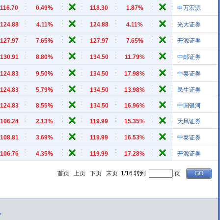
116.70
0.49%
118.30
1.87%
申万宏源
124.88
4.11%
124.88
4.11%
光大证券
127.97
7.65%
127.97
7.65%
开源证券
130.91
8.80%
134.50
11.79%
中邮证券
124.83
9.50%
134.50
17.98%
中泰证券
124.83
5.79%
134.50
13.98%
民生证券
124.83
8.55%
134.50
16.96%
中国银河
106.24
2.13%
119.99
15.35%
天风证券
108.81
3.69%
119.99
16.53%
中泰证券
106.76
4.35%
119.99
17.28%
开源证券
首页
上页
下页
末页
1/16 转到
页
>