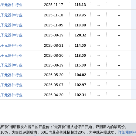
电子元器件行业
2025-11-17
116.13
--
--
电子元器件行业
2025-11-10
119.95
--
--
电子元器件行业
2025-11-05
118.88
--
--
电子元器件行业
2025-09-19
120.32
--
--
电子元器件行业
2025-08-21
114.00
--
--
电子元器件行业
2025-08-20
118.00
--
--
电子元器件行业
2025-08-19
115.00
--
--
电子元器件行业
2025-05-20
104.02
--
--
电子元器件行业
2025-05-07
102.97
--
--
电子元器件行业
2025-04-30
102.31
--
--
“起评价”指研报发布当日的开盘价；“最高价”指从起评日开始，评测期内的最高价。
过10%，为短线评测成功；60日内最高价涨幅超过20%，为中线评测成功。
详细规则>