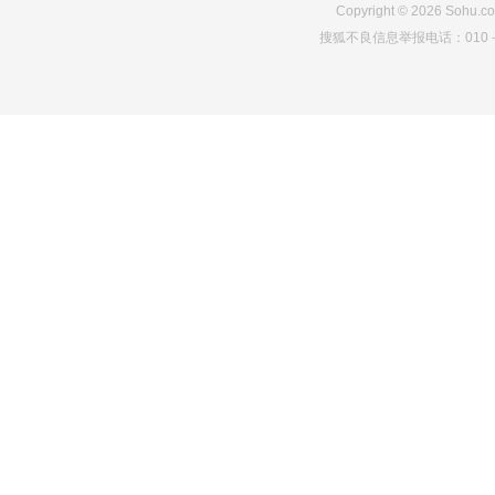
Copyright
©
2026
Sohu.co
搜狐不良信息举报电话：010－6