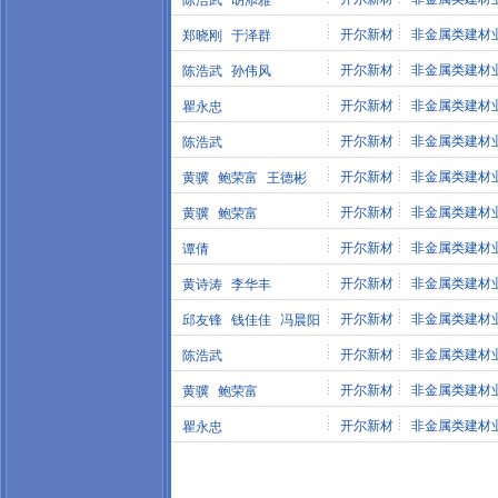
陈浩武
胡添雅
开尔新材
非金属类建材
郑晓刚
于泽群
开尔新材
非金属类建材
陈浩武
孙伟风
开尔新材
非金属类建材
瞿永忠
开尔新材
非金属类建材
陈浩武
开尔新材
非金属类建材
黄骥
鲍荣富
王德彬
开尔新材
非金属类建材
黄骥
鲍荣富
开尔新材
非金属类建材
谭倩
开尔新材
非金属类建材
黄诗涛
李华丰
开尔新材
非金属类建材
邱友锋
钱佳佳
冯晨阳
开尔新材
非金属类建材
陈浩武
开尔新材
非金属类建材
黄骥
鲍荣富
开尔新材
非金属类建材
瞿永忠