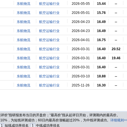
东航物流
航空运输行业
2026-05-05
15.44
--
东航物流
航空运输行业
2026-05-01
15.76
--
东航物流
航空运输行业
2026-04-23
16.49
--
东航物流
航空运输行业
2026-04-23
16.49
--
东航物流
航空运输行业
2026-04-01
16.75
--
东航物流
航空运输行业
2026-03-31
16.40
20.52
东航物流
航空运输行业
2026-03-31
16.40
19.46
东航物流
航空运输行业
2026-03-31
16.40
--
东航物流
航空运输行业
2026-03-10
18.88
--
东航物流
航空运输行业
2025-11-26
16.30
--
“起评价”指研报发布当日的开盘价；“最高价”指从起评日开始，评测期内的最高价。
过10%，为短线评测成功；60日内最高价涨幅超过20%，为中线评测成功。
详细规则>
1
1
短线成功率排名
中线成功率排名