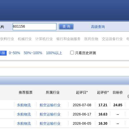
机构
高级查询
品饮料行业
机械行业
计算机行业
银行和金融服务
医药生物
交运设备行业
不限
0~50%
50%~100%
100%以上
只看历史评测
推荐股票
所属行业
起评日*
起评价*
目标价
东航物流
航空运输行业
2026-07-08
17.21
24.85
东航物流
航空运输行业
2026-06-17
16.63
--
东航物流
航空运输行业
2026-06-05
16.30
--