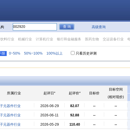
机构
高级查询
品饮料行业
机械行业
计算机行业
银行和金融服务
医药生物
交运设备行业
不限
0~50%
50%~100%
100%以上
只看历史评测
目标空间
所属行业
起评日*
起评价*
目标价
(相对现价)
子元器件行业
2026-06-29
82.07
--
--
子元器件行业
2026-06-11
92.88
--
--
子元器件行业
2026-05-29
110.40
--
--