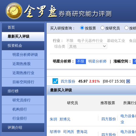
首页
买入研报查询：
按股票
按研究员
按
最新买入评级
行业：
不限
电子元器件行业
基础化工业
食
投资机会
综合类
明星分析师评级
明星分析师：
不限
明星分析师
|
涨幅空间：
近期热推股
近期热推行业
四方股份
45.97
2.91%
[08-07 15:30]
目标空间排行
最新买入评级
排行榜
研究员排行
研究员
推荐股票
所属行
机构排行
电力设备
行业排行
四方股份
朱玥
郑博元
业
评测介绍
邬博华
司鸿历
曹海花
电力设备
四方股份