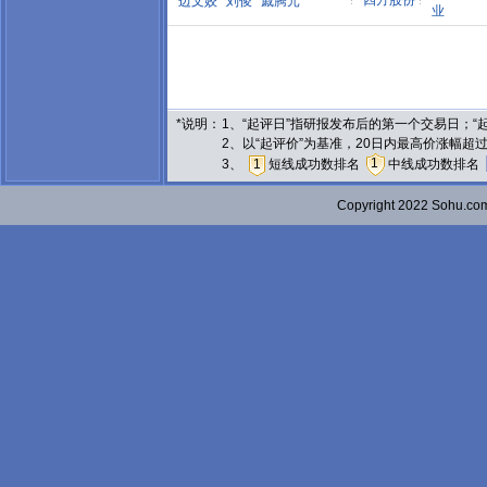
四方股份
边文姣
刘俊
戚腾元
业
*说明：
1、“起评日”指研报发布后的第一个交易日；
2、以“起评价”为基准，20日内最高价涨幅超
1
3、
1
短线成功数排名
中线成功数排名
Copyright 2022 Sohu.c