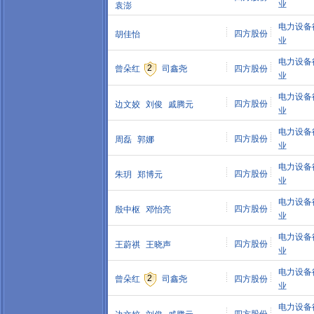
业
袁澎
电力设备
四方股份
胡佳怡
业
电力设备
2
曾朵红
司鑫尧
四方股份
业
电力设备
四方股份
边文姣
刘俊
戚腾元
业
电力设备
四方股份
周磊
郭娜
业
电力设备
四方股份
朱玥
郑博元
业
电力设备
四方股份
殷中枢
邓怡亮
业
电力设备
四方股份
王蔚祺
王晓声
业
电力设备
2
曾朵红
司鑫尧
四方股份
业
电力设备