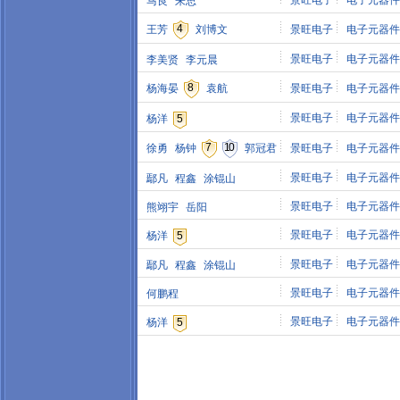
景旺电子
电子元器件
马良
朱思
4
王芳
刘博文
景旺电子
电子元器件
景旺电子
电子元器件
李美贤
李元晨
8
杨海晏
袁航
景旺电子
电子元器件
景旺电子
电子元器件
杨洋
5
7
10
徐勇
杨钟
郭冠君
景旺电子
电子元器件
景旺电子
电子元器件
鄢凡
程鑫
涂锟山
景旺电子
电子元器件
熊翊宇
岳阳
景旺电子
电子元器件
杨洋
5
景旺电子
电子元器件
鄢凡
程鑫
涂锟山
景旺电子
电子元器件
何鹏程
景旺电子
电子元器件
杨洋
5