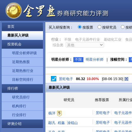
首页
买入研报查询：
按股票
按研究员
按
最新买入评级
行业：
不限
电子元器件行业
基础化工业
食
投资机会
综合类
明星分析师评级
明星分析师：
不限
明星分析师
|
涨幅空间：
近期热推股
近期热推行业
景旺电子
86.32
10.00%
[08-06 15:30]
目标空间排行
最新买入评级
排行榜
研究员排行
研究员
推荐股票
所属行
机构排行
景旺电子
电子元器件
杨洋
5
行业排行
景旺电子
电子元器件
鄢凡
程鑫
涂锟山
评测介绍