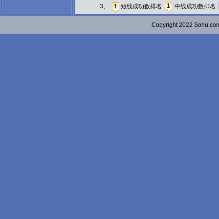
1
3、
1
短线成功数排名
中线成功数排名
Copyright 2022 Sohu.c