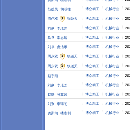
龚斯闻
楼珈利
博众精工
机械行业
20
范益民
胡明柱
3
周尔双
钱尧天
博众精工
机械行业
20
博众精工
机械行业
20
刘荆
李瑶芝
博众精工
机械行业
20
马良
常思远
博众精工
机械行业
20
刘卓
虞洁攀
3
周尔双
钱尧天
博众精工
机械行业
20
3
周尔双
钱尧天
博众精工
机械行业
20
博众精工
机械行业
20
赵宇阳
博众精工
机械行业
20
刘荆
李瑶芝
博众精工
机械行业
20
赵璐
张其超
博众精工
机械行业
20
刘荆
李瑶芝
博众精工
机械行业
20
龚斯闻
楼珈利