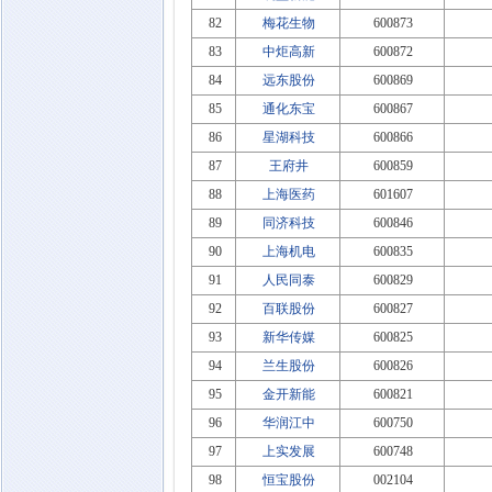
82
梅花生物
600873
83
中炬高新
600872
84
远东股份
600869
85
通化东宝
600867
86
星湖科技
600866
87
王府井
600859
88
上海医药
601607
89
同济科技
600846
90
上海机电
600835
91
人民同泰
600829
92
百联股份
600827
93
新华传媒
600825
94
兰生股份
600826
95
金开新能
600821
96
华润江中
600750
97
上实发展
600748
98
恒宝股份
002104