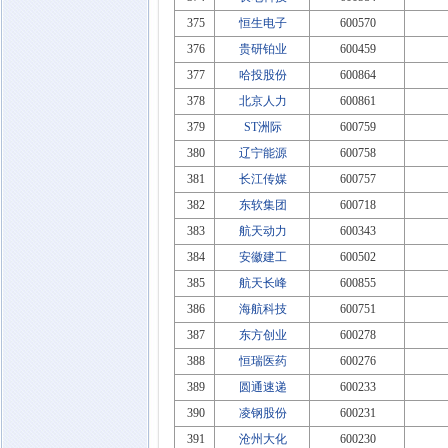
375
恒生电子
600570
376
贵研铂业
600459
377
哈投股份
600864
378
北京人力
600861
379
ST洲际
600759
380
辽宁能源
600758
381
长江传媒
600757
382
东软集团
600718
383
航天动力
600343
384
安徽建工
600502
385
航天长峰
600855
386
海航科技
600751
387
东方创业
600278
388
恒瑞医药
600276
389
圆通速递
600233
390
凌钢股份
600231
391
沧州大化
600230