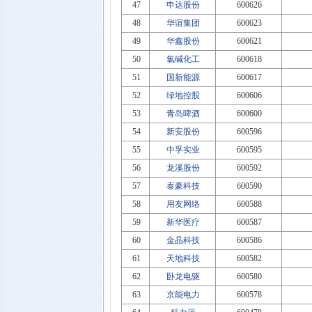
47
申达股份
600626
48
华谊集团
600623
49
华鑫股份
600621
50
氯碱化工
600618
51
国新能源
600617
52
绿地控股
600606
53
青岛啤酒
600600
54
新安股份
600596
55
中孚实业
600595
56
龙溪股份
600592
57
泰豪科技
600590
58
用友网络
600588
59
新华医疗
600587
60
金晶科技
600586
61
天地科技
600582
62
卧龙电驱
600580
63
京能电力
600578