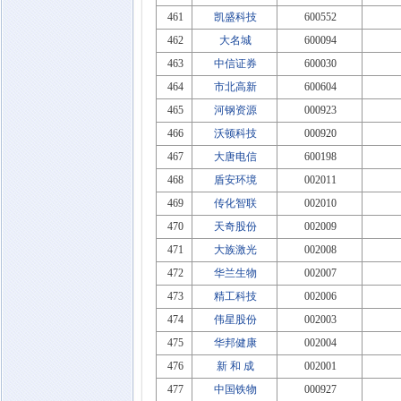
461
凯盛科技
600552
462
大名城
600094
463
中信证券
600030
464
市北高新
600604
465
河钢资源
000923
466
沃顿科技
000920
467
大唐电信
600198
468
盾安环境
002011
469
传化智联
002010
470
天奇股份
002009
471
大族激光
002008
472
华兰生物
002007
473
精工科技
002006
474
伟星股份
002003
475
华邦健康
002004
476
新 和 成
002001
477
中国铁物
000927