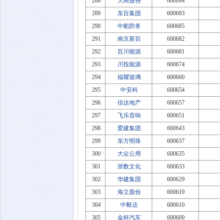
288
大商股份
600694
289
东百集团
600693
290
中船防务
600685
291
南京新百
600682
292
百川能源
600681
293
川投能源
600674
294
福耀玻璃
600660
295
中安科
600654
296
信达地产
600657
297
飞乐音响
600651
298
爱建集团
600643
299
东方明珠
600637
300
大众公用
600635
301
浙数文化
600633
302
华建集团
600629
303
海立股份
600619
304
中毅达
600610
305
金杯汽车
600609