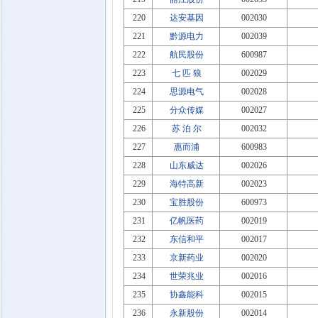
220
达安基因
002030
221
黔源电力
002039
222
航民股份
600987
223
七 匹 狼
002029
224
思源电气
002028
225
分众传媒
002027
226
苏 泊 尔
002032
227
惠而浦
600983
228
山东威达
002026
229
海特高新
002023
230
宝胜股份
600973
231
亿帆医药
002019
232
东信和平
002017
233
京新药业
002020
234
世荣兆业
002016
235
协鑫能科
002015
236
永新股份
002014