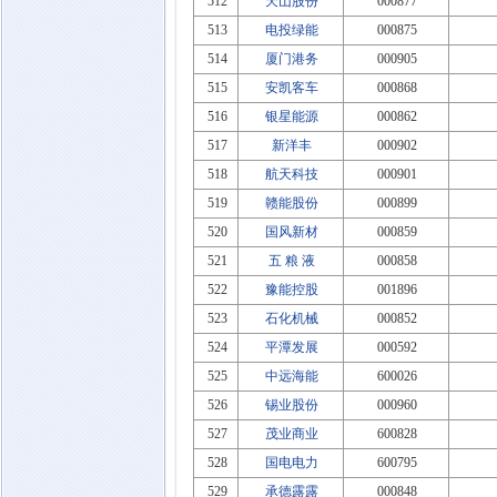
512
天山股份
000877
513
电投绿能
000875
514
厦门港务
000905
515
安凯客车
000868
516
银星能源
000862
517
新洋丰
000902
518
航天科技
000901
519
赣能股份
000899
520
国风新材
000859
521
五 粮 液
000858
522
豫能控股
001896
523
石化机械
000852
524
平潭发展
000592
525
中远海能
600026
526
锡业股份
000960
527
茂业商业
600828
528
国电电力
600795
529
承德露露
000848