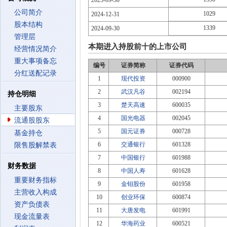
2025-09-30
公司简介
1029
2024-12-31
股本结构
1339
2024-09-30
管理层
本期进入持股前十的上市公司
经营情况简介
重大事项备忘
编号
证券简称
证券代码
分红送配记录
1
现代投资
000900
2
武汉凡谷
002194
持仓明细
3
楚天高速
600035
主要股东
4
国光电器
002045
流通股股东
5
国元证券
000728
基金持仓
6
交通银行
601328
限售股解禁表
7
中国银行
601988
财务数据
8
中国人寿
601628
重要财务指标
9
金钼股份
601958
主营收入构成
10
创业环保
600874
资产负债表
11
大唐发电
601991
现金流量表
12
华海药业
600521