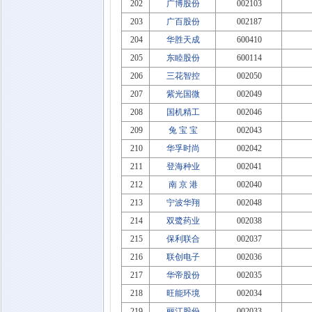
202
广博股份
002103
203
广百股份
002187
204
华胜天成
600410
205
东睦股份
600114
206
三花智控
002050
207
紫光国微
002049
208
国机精工
002046
209
兔 宝 宝
002043
210
华孚时尚
002042
211
登海种业
002041
212
南 京 港
002040
213
宁波华翔
002048
214
双鹭药业
002038
215
保利联合
002037
216
联创电子
002036
217
华帝股份
002035
218
旺能环境
002034
219
丽江股份
002033