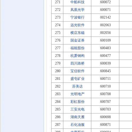
271
中船科技
600072
272
凤凰光学
600071
273
宁波银行
002142
274
远光软件
002063
275
横店东磁
002056
276
国金证券
600109
277
福能股份
600483
278
杭萧钢构
600477
279
四川路桥
600039
280
宝信软件
600845
281
盛屯矿业
600711
282
苏美达
600710
283
光明地产
600708
284
彩虹股份
600707
285
三安光电
600703
286
湖南天雁
600698
287
石化油服
600871