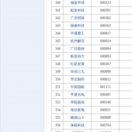
340
瀚蓝环境
600323
341
航发科技
600391
342
广东明珠
600382
343
国睿科技
600562
344
宇通重工
600817
345
杭州解百
600814
346
广日股份
600894
347
航发动力
600893
348
红星发展
600367
349
华润三九
000999
350
华北制药
600812
351
中国国航
601111
352
亨通光电
600487
353
华阳股份
600348
354
海信家电
000921
355
峨眉山Ａ
000888
356
保税科技
600794