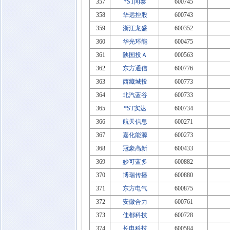
357
*ST闻泰
600745
358
华远控股
600743
359
浙江龙盛
600352
360
华光环能
600475
361
陕国投Ａ
000563
362
东方通信
600776
363
西藏城投
600773
364
北汽蓝谷
600733
365
*ST实达
600734
366
航天信息
600271
367
嘉化能源
600273
368
冠豪高新
600433
369
妙可蓝多
600882
370
博瑞传播
600880
371
东方电气
600875
372
安徽合力
600761
373
佳都科技
600728
374
长电科技
600584