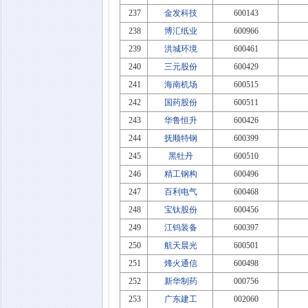
237
金发科技
600143
238
博汇纸业
600966
239
洪城环境
600461
240
三元股份
600429
241
海南机场
600515
242
国药股份
600511
243
华鲁恒升
600426
244
抚顺特钢
600399
245
黑牡丹
600510
246
精工钢构
600496
247
百利电气
600468
248
宝钛股份
600456
249
江钨装备
600397
250
航天晨光
600501
251
烽火通信
600498
252
新华制药
000756
253
广东建工
002060