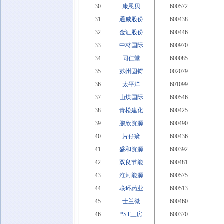
30
康恩贝
600572
31
通威股份
600438
32
金证股份
600446
33
中材国际
600970
34
同仁堂
600085
35
苏州固锝
002079
36
太平洋
601099
37
山煤国际
600546
38
青松建化
600425
39
鹏欣资源
600490
40
片仔癀
600436
41
盛和资源
600392
42
双良节能
600481
43
淮河能源
600575
44
联环药业
600513
45
士兰微
600460
46
*ST三房
600370