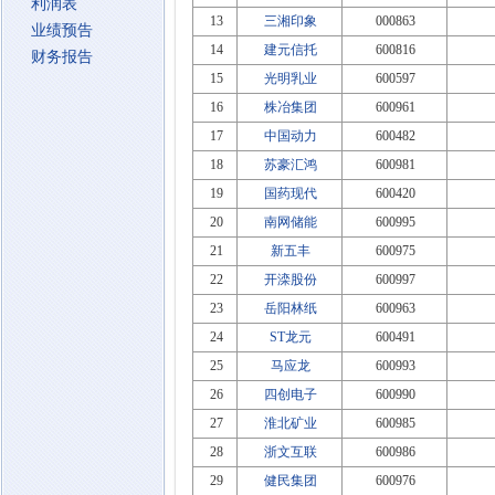
利润表
13
三湘印象
000863
业绩预告
14
建元信托
600816
财务报告
15
光明乳业
600597
16
株冶集团
600961
17
中国动力
600482
18
苏豪汇鸿
600981
19
国药现代
600420
20
南网储能
600995
21
新五丰
600975
22
开滦股份
600997
23
岳阳林纸
600963
24
ST龙元
600491
25
马应龙
600993
26
四创电子
600990
27
淮北矿业
600985
28
浙文互联
600986
29
健民集团
600976