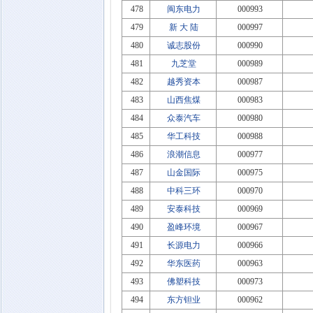
478
闽东电力
000993
479
新 大 陆
000997
480
诚志股份
000990
481
九芝堂
000989
482
越秀资本
000987
483
山西焦煤
000983
484
众泰汽车
000980
485
华工科技
000988
486
浪潮信息
000977
487
山金国际
000975
488
中科三环
000970
489
安泰科技
000969
490
盈峰环境
000967
491
长源电力
000966
492
华东医药
000963
493
佛塑科技
000973
494
东方钽业
000962