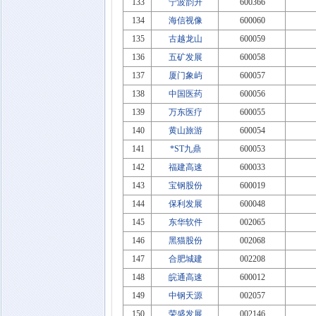
133
宁波韵升
600366
134
海信视像
600060
135
古越龙山
600059
136
五矿发展
600058
137
厦门象屿
600057
138
中国医药
600056
139
万东医疗
600055
140
黄山旅游
600054
141
*ST九鼎
600053
142
福建高速
600033
143
宝钢股份
600019
144
保利发展
600048
145
东华软件
002065
146
黑猫股份
002068
147
合肥城建
002208
148
皖通高速
600012
149
中钢天源
002057
150
荣盛发展
002146